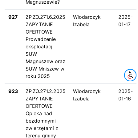
Magnuszewie?
927
ZP.ZO.271.6.2025
Włodarczyk
2025-
ZAPYTANIE
Izabela
01-17
OFERTOWE
Prowadzenie
eksploatacji
SUW
Magnuszew oraz
SUW Mniszew w
roku 2025
923
ZP.ZO.271.2.2025
Włodarczyk
2025-
ZAPYTANIE
Izabela
01-16
OFERTOWE
Opieka nad
bezdomnymi
zwierzętami z
terenu gminy