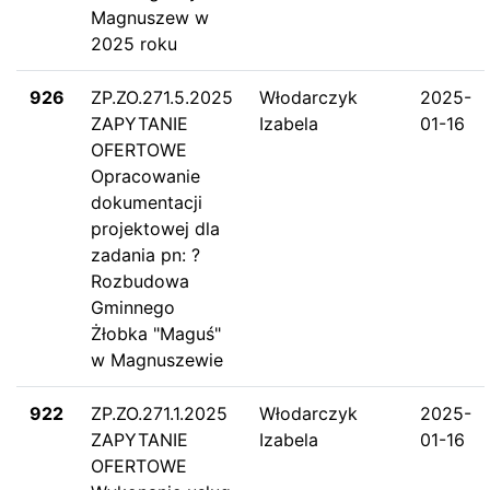
Magnuszew w
2025 roku
926
ZP.ZO.271.5.2025
Włodarczyk
2025-
ZAPYTANIE
Izabela
01-16
OFERTOWE
Opracowanie
dokumentacji
projektowej dla
zadania pn: ?
Rozbudowa
Gminnego
Żłobka "Maguś"
w Magnuszewie
922
ZP.ZO.271.1.2025
Włodarczyk
2025-
ZAPYTANIE
Izabela
01-16
OFERTOWE