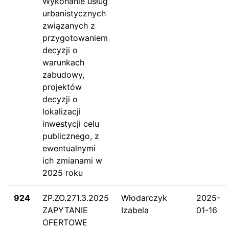
Wykonanie usług
urbanistycznych
związanych z
przygotowaniem
decyzji o
warunkach
zabudowy,
projektów
decyzji o
lokalizacji
inwestycji celu
publicznego, z
ewentualnymi
ich zmianami w
2025 roku
924
ZP.ZO.271.3.2025
Włodarczyk
2025-
ZAPYTANIE
Izabela
01-16
OFERTOWE