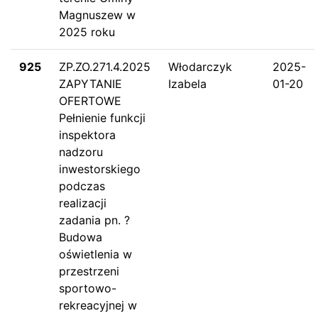
Magnuszew w
2025 roku
925
ZP.ZO.271.4.2025
Włodarczyk
2025-
ZAPYTANIE
Izabela
01-20
OFERTOWE
Pełnienie funkcji
inspektora
nadzoru
inwestorskiego
podczas
realizacji
zadania pn. ?
Budowa
oświetlenia w
przestrzeni
sportowo-
rekreacyjnej w