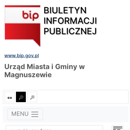
BIULETYN
INFORMACJI
PUBLICZNEJ
www.bip.gov.pl
Urząd Miasta i Gminy w
Magnuszewie
MENU