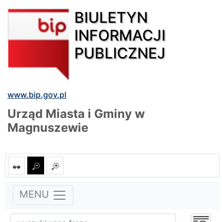
BIULETYN
INFORMACJI
PUBLICZNEJ
www.bip.gov.pl
Urząd Miasta i Gminy w
Magnuszewie
MENU