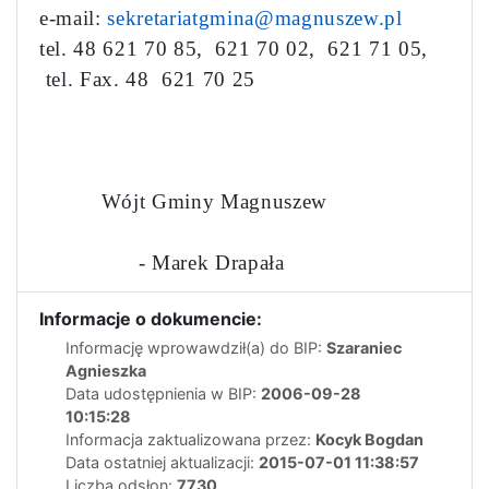
e-mail:
sekretariatgmina@magnuszew.pl
tel. 48 621 70 85, 621 70 02, 621 71 05,
tel. Fax. 48 621 70 25
Wójt Gminy Magnuszew
- Marek Drapała
Informacje o dokumencie:
Informację wprowawdził(a) do BIP:
Szaraniec
Agnieszka
Data udostępnienia w BIP:
2006-09-28
10:15:28
Informacja zaktualizowana przez:
Kocyk Bogdan
Data ostatniej aktualizacji:
2015-07-01 11:38:57
Liczba odsłon:
7730