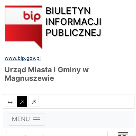
BIULETYN
INFORMACJI
PUBLICZNEJ
www.bip.gov.pl
Urząd Miasta i Gminy w
Magnuszewie
MENU