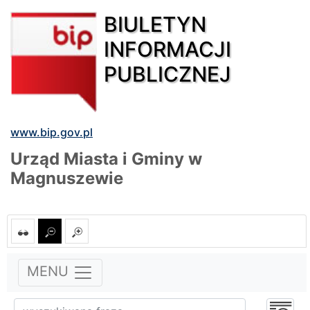
BIULETYN
INFORMACJI
PUBLICZNEJ
www.bip.gov.pl
Urząd Miasta i Gminy w
Magnuszewie
MENU