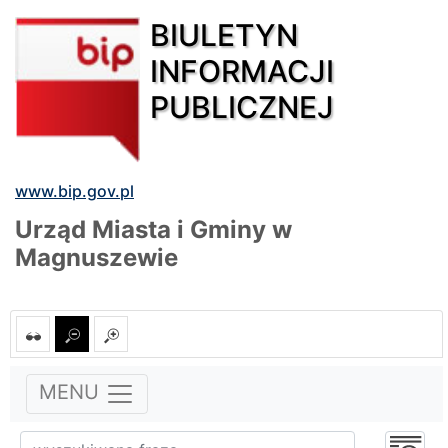
BIULETYN
INFORMACJI
PUBLICZNEJ
www.bip.gov.pl
Urząd Miasta i Gminy w
Magnuszewie
MENU