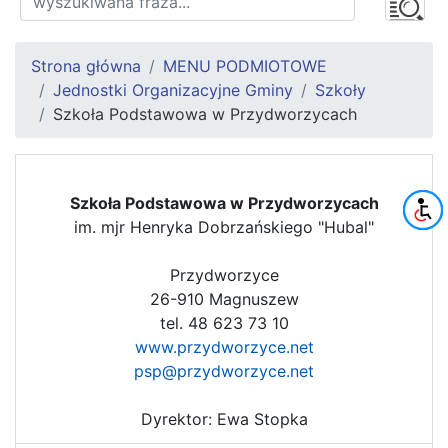
Strona główna
MENU PODMIOTOWE
Jednostki Organizacyjne Gminy
Szkoły
Szkoła Podstawowa w Przydworzycach
Szkoła Podstawowa w Przydworzycach
im. mjr Henryka Dobrzańskiego "Hubal"
Przydworzyce
26-910 Magnuszew
tel. 48 623 73 10
www.przydworzyce.net
psp@przydworzyce.net
Dyrektor: Ewa Stopka